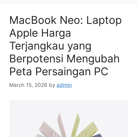
s
MacBook Neo: Laptop
Apple Harga
Terjangkau yang
Berpotensi Mengubah
Peta Persaingan PC
March 15, 2026
by
admin