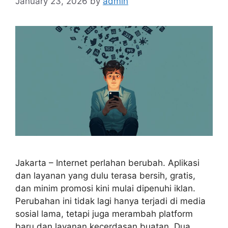
January 23, 2026
by
admin
Jakarta – Internet perlahan berubah. Aplikasi
dan layanan yang dulu terasa bersih, gratis,
dan minim promosi kini mulai dipenuhi iklan.
Perubahan ini tidak lagi hanya terjadi di media
sosial lama, tetapi juga merambah platform
baru dan layanan kecerdasan buatan. Dua