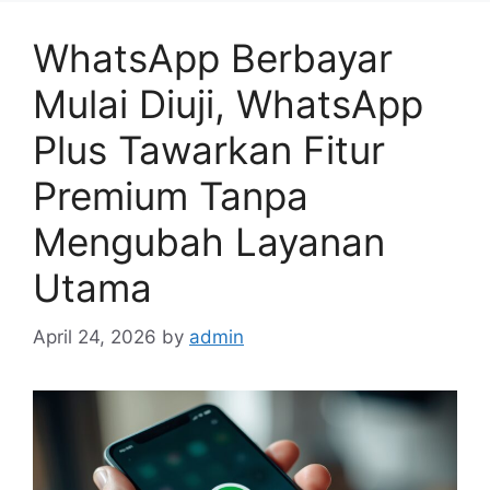
e
s
WhatsApp Berbayar
Mulai Diuji, WhatsApp
Plus Tawarkan Fitur
Premium Tanpa
Mengubah Layanan
Utama
April 24, 2026
by
admin