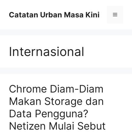
Skip
to
Catatan Urban Masa Kini
Menu
content
Internasional
Chrome Diam-Diam
Makan Storage dan
Data Pengguna?
Netizen Mulai Sebut