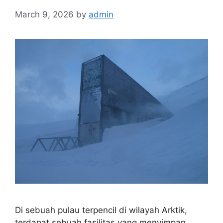
March 9, 2026
by
admin
Di sebuah pulau terpencil di wilayah Arktik,
terdapat sebuah fasilitas yang menyimpan