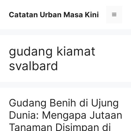
Skip
to
Catatan Urban Masa Kini
Menu
content
gudang kiamat
svalbard
Gudang Benih di Ujung
Dunia: Mengapa Jutaan
Tanaman Disimpan di