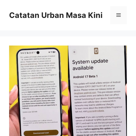
Skip
to
Catatan Urban Masa Kini
Menu
content