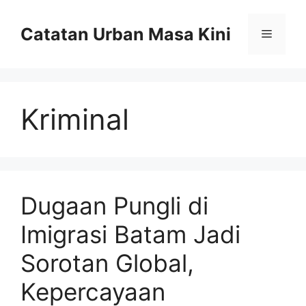
Skip
to
Catatan Urban Masa Kini
Menu
content
Kriminal
Dugaan Pungli di
Imigrasi Batam Jadi
Sorotan Global,
Kepercayaan