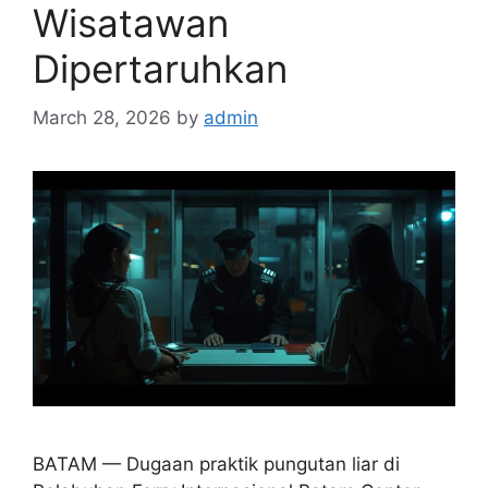
Wisatawan
Dipertaruhkan
March 28, 2026
by
admin
BATAM — Dugaan praktik pungutan liar di