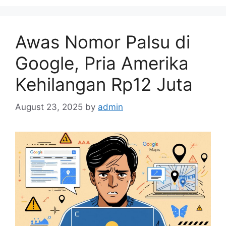
e
s
Awas Nomor Palsu di
Google, Pria Amerika
Kehilangan Rp12 Juta
August 23, 2025
by
admin