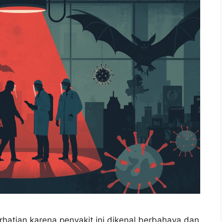
rhatian karena penyakit ini dikenal berbahaya dan