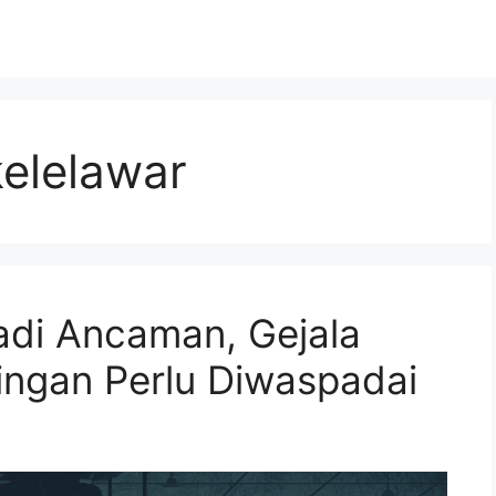
kelelawar
adi Ancaman, Gejala
Ringan Perlu Diwaspadai