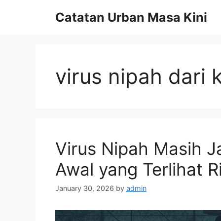
Skip
Catatan Urban Masa Kini
to
content
virus nipah dari 
Virus Nipah Masih J
Awal yang Terlihat 
January 30, 2026
by
admin