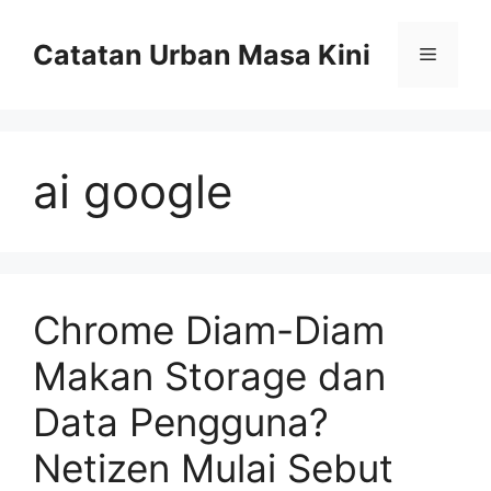
Skip
to
Catatan Urban Masa Kini
Menu
content
ai google
Chrome Diam-Diam
Makan Storage dan
Data Pengguna?
Netizen Mulai Sebut