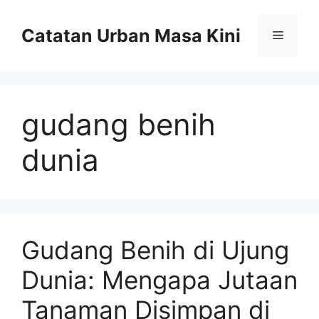
Skip
to
Catatan Urban Masa Kini
Menu
content
gudang benih
dunia
Gudang Benih di Ujung
Dunia: Mengapa Jutaan
Tanaman Disimpan di