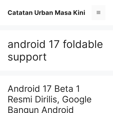
Skip
to
Catatan Urban Masa Kini
Menu
content
android 17 foldable
support
Android 17 Beta 1
Resmi Dirilis, Google
Bangun Android