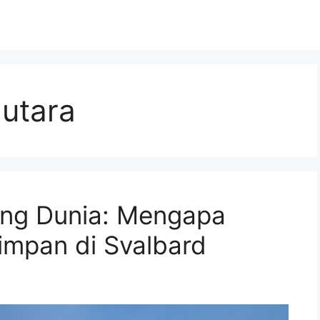
 utara
ung Dunia: Mengapa
impan di Svalbard