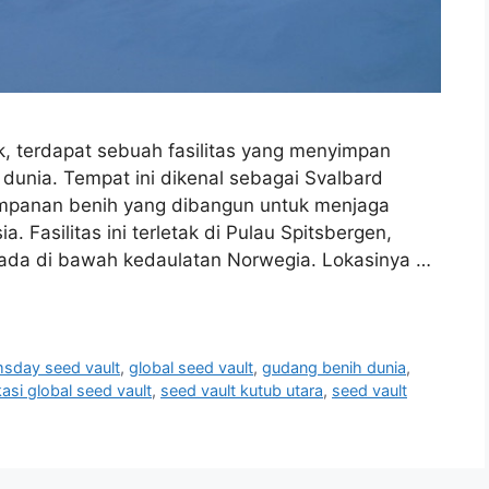
ik, terdapat sebuah fasilitas yang menyimpan
dunia. Tempat ini dikenal sebagai Svalbard
impanan benih yang dibangun untuk menjaga
asilitas ini terletak di Pulau Spitsbergen,
rada di bawah kedaulatan Norwegia. Lokasinya …
sday seed vault
,
global seed vault
,
gudang benih dunia
,
kasi global seed vault
,
seed vault kutub utara
,
seed vault