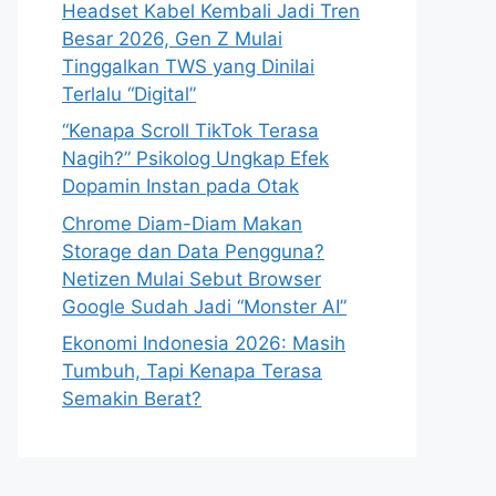
Headset Kabel Kembali Jadi Tren
Besar 2026, Gen Z Mulai
Tinggalkan TWS yang Dinilai
Terlalu “Digital”
“Kenapa Scroll TikTok Terasa
Nagih?” Psikolog Ungkap Efek
Dopamin Instan pada Otak
Chrome Diam-Diam Makan
Storage dan Data Pengguna?
Netizen Mulai Sebut Browser
Google Sudah Jadi “Monster AI”
Ekonomi Indonesia 2026: Masih
Tumbuh, Tapi Kenapa Terasa
Semakin Berat?