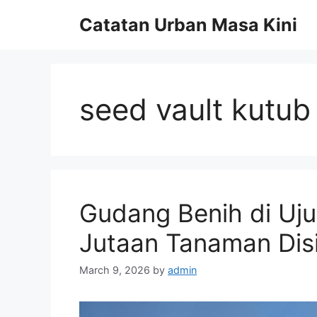
Skip
Catatan Urban Masa Kini
to
content
seed vault kutub
Gudang Benih di Uj
Jutaan Tanaman Dis
March 9, 2026
by
admin