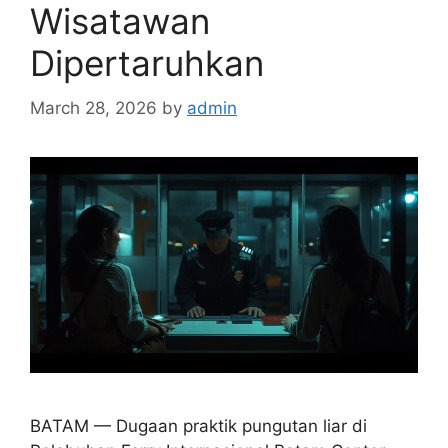
Wisatawan
Dipertaruhkan
March 28, 2026
by
admin
BATAM — Dugaan praktik pungutan liar di