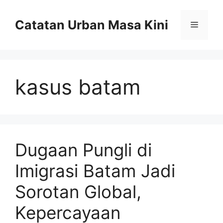
Skip
to
Catatan Urban Masa Kini
Menu
content
kasus batam
Dugaan Pungli di
Imigrasi Batam Jadi
Sorotan Global,
Kepercayaan