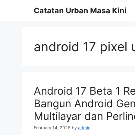
Skip
Catatan Urban Masa Kini
to
content
android 17 pixel
Android 17 Beta 1 Re
Bangun Android Gen
Multilayar dan Perl
February 14, 2026
by
admin