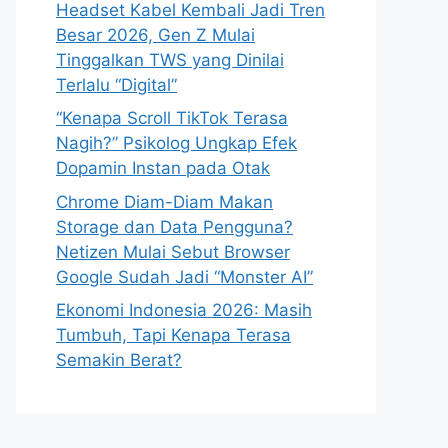
Headset Kabel Kembali Jadi Tren
Besar 2026, Gen Z Mulai
Tinggalkan TWS yang Dinilai
Terlalu “Digital”
“Kenapa Scroll TikTok Terasa
Nagih?” Psikolog Ungkap Efek
Dopamin Instan pada Otak
Chrome Diam-Diam Makan
Storage dan Data Pengguna?
Netizen Mulai Sebut Browser
Google Sudah Jadi “Monster AI”
Ekonomi Indonesia 2026: Masih
Tumbuh, Tapi Kenapa Terasa
Semakin Berat?