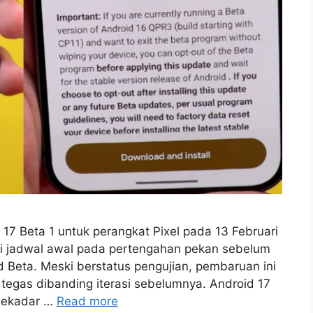
7 Beta 1 untuk perangkat Pixel pada 13 Februari
ri jadwal awal pada pertengahan pekan sebelum
d Beta. Meski berstatus pengujian, pembaruan ini
 tegas dibanding iterasi sebelumnya. Android 17
sekadar …
Read more