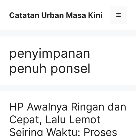
Skip
to
Catatan Urban Masa Kini
Menu
content
penyimpanan
penuh ponsel
HP Awalnya Ringan dan
Cepat, Lalu Lemot
Seiring Waktu: Proses