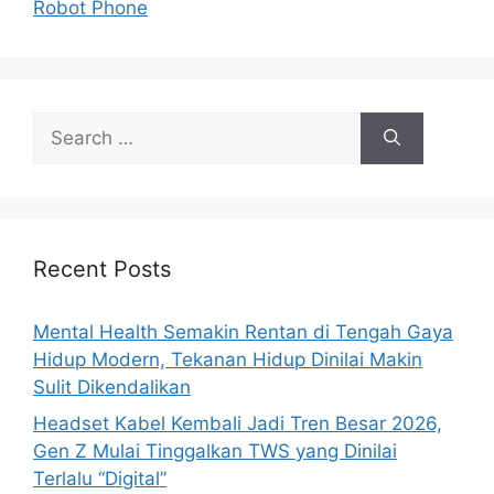
Robot Phone
e
s
S
e
a
r
c
h
Recent Posts
f
o
Mental Health Semakin Rentan di Tengah Gaya
r
Hidup Modern, Tekanan Hidup Dinilai Makin
:
Sulit Dikendalikan
Headset Kabel Kembali Jadi Tren Besar 2026,
Gen Z Mulai Tinggalkan TWS yang Dinilai
Terlalu “Digital”