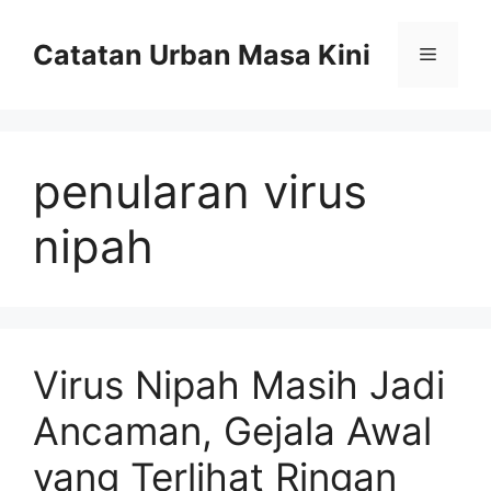
Skip
to
Catatan Urban Masa Kini
Menu
content
penularan virus
nipah
Virus Nipah Masih Jadi
Ancaman, Gejala Awal
yang Terlihat Ringan