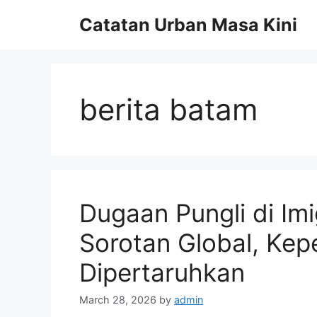
Skip
Catatan Urban Masa Kini
to
content
berita batam
Dugaan Pungli di Im
Sorotan Global, Ke
Dipertaruhkan
March 28, 2026
by
admin