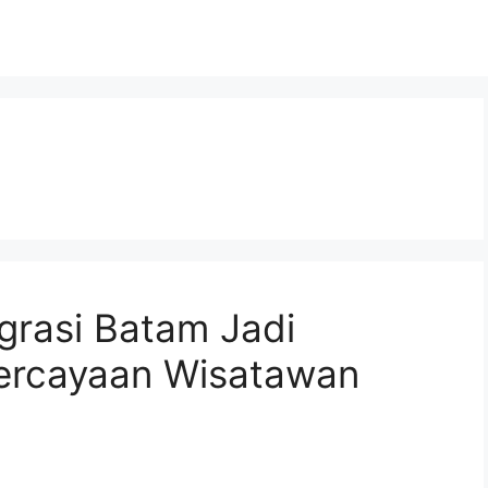
igrasi Batam Jadi
percayaan Wisatawan