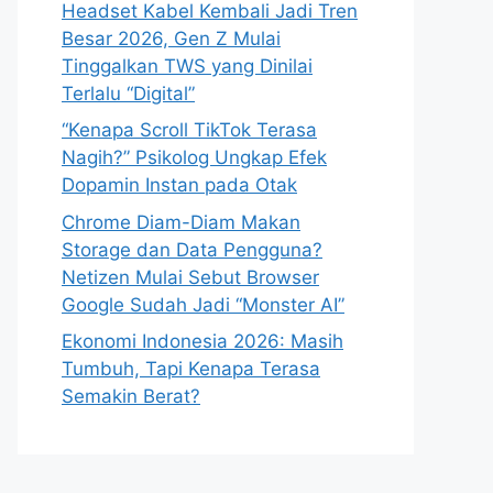
Headset Kabel Kembali Jadi Tren
Besar 2026, Gen Z Mulai
Tinggalkan TWS yang Dinilai
Terlalu “Digital”
“Kenapa Scroll TikTok Terasa
Nagih?” Psikolog Ungkap Efek
Dopamin Instan pada Otak
Chrome Diam-Diam Makan
Storage dan Data Pengguna?
Netizen Mulai Sebut Browser
Google Sudah Jadi “Monster AI”
Ekonomi Indonesia 2026: Masih
Tumbuh, Tapi Kenapa Terasa
Semakin Berat?