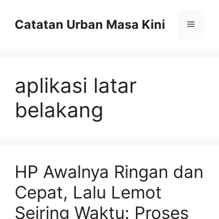
Skip
to
Catatan Urban Masa Kini
Menu
content
aplikasi latar
belakang
HP Awalnya Ringan dan
Cepat, Lalu Lemot
Seiring Waktu: Proses