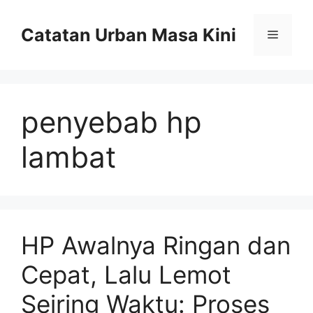
Skip
to
Catatan Urban Masa Kini
Menu
content
penyebab hp
lambat
HP Awalnya Ringan dan
Cepat, Lalu Lemot
Seiring Waktu: Proses