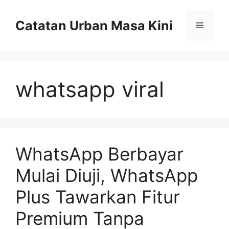
Skip
to
Catatan Urban Masa Kini
Menu
content
whatsapp viral
WhatsApp Berbayar
Mulai Diuji, WhatsApp
Plus Tawarkan Fitur
Premium Tanpa