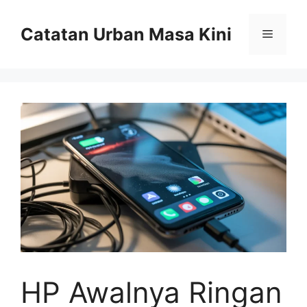
Skip
to
Catatan Urban Masa Kini
Menu
content
HP Awalnya Ringan