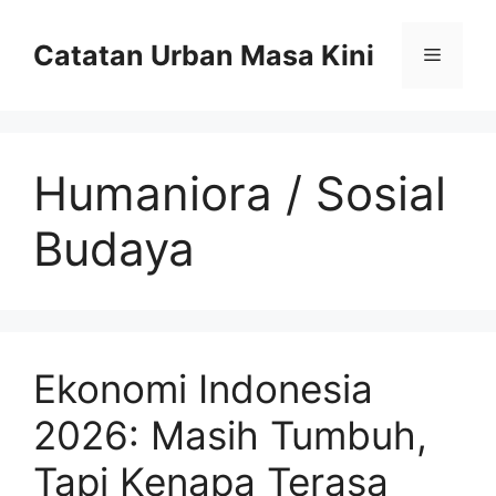
Skip
to
Catatan Urban Masa Kini
Menu
content
Humaniora / Sosial
Budaya
Ekonomi Indonesia
2026: Masih Tumbuh,
Tapi Kenapa Terasa