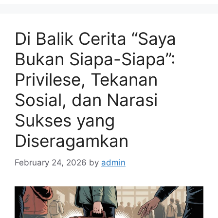
s
Di Balik Cerita “Saya
Bukan Siapa-Siapa”:
Privilese, Tekanan
Sosial, dan Narasi
Sukses yang
Diseragamkan
February 24, 2026
by
admin