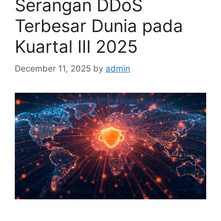
Serangan DDoS
Terbesar Dunia pada
Kuartal III 2025
December 11, 2025
by
admin