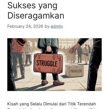
Sukses yang
Diseragamkan
February 24, 2026
by
admin
Kisah yang Selalu Dimulai dari Titik Terendah