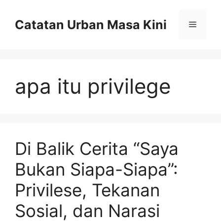
Skip
to
Catatan Urban Masa Kini
Menu
content
apa itu privilege
Di Balik Cerita “Saya
Bukan Siapa-Siapa”:
Privilese, Tekanan
Sosial, dan Narasi