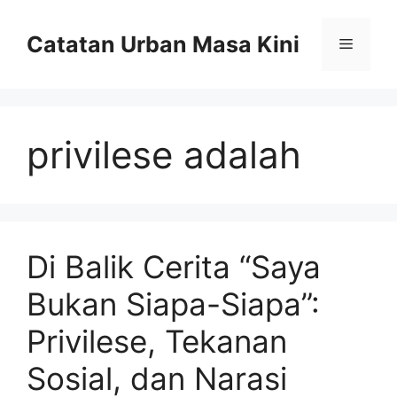
Skip
to
Catatan Urban Masa Kini
Menu
content
privilese adalah
Di Balik Cerita “Saya
Bukan Siapa-Siapa”:
Privilese, Tekanan
Sosial, dan Narasi