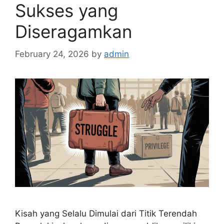
Sukses yang
Diseragamkan
February 24, 2026
by
admin
Kisah yang Selalu Dimulai dari Titik Terendah