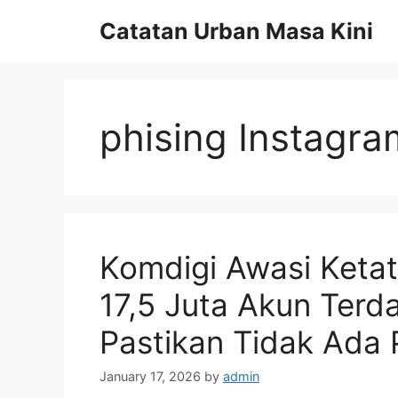
Skip
Catatan Urban Masa Kini
to
content
phising Instagra
Komdigi Awasi Ketat
17,5 Juta Akun Ter
Pastikan Tidak Ada 
January 17, 2026
by
admin