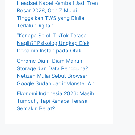
Headset Kabel Kembali Jadi Tren
Besar 2026, Gen Z Mulai
Tinggalkan TWS yang Dinilai
Terlalu “Digital”
“Kenapa Scroll TikTok Terasa
Nagih?” Psikolog Ungkap Efek
Dopamin Instan pada Otak
Chrome Diam-Diam Makan
Storage dan Data Pengguna?
Netizen Mulai Sebut Browser
Google Sudah Jadi “Monster AI”
Ekonomi Indonesia 2026: Masih
Tumbuh, Tapi Kenapa Terasa
Semakin Berat?