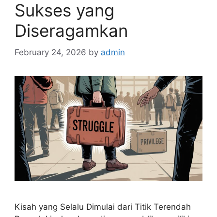
Sukses yang
Diseragamkan
February 24, 2026
by
admin
Kisah yang Selalu Dimulai dari Titik Terendah