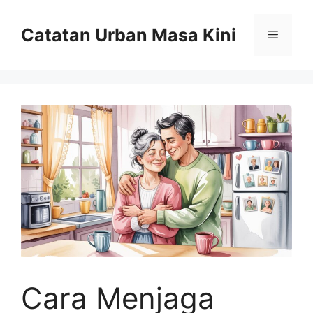
Skip
to
Catatan Urban Masa Kini
Menu
content
Cara Menjaga