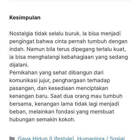
Kesimpulan
Nostalgia tidak selalu buruk. Ia bisa menjadi
pengingat bahwa cinta pernah tumbuh dengan
indah. Namun bila terus dipegang terlalu kuat,
ia bisa menghalangi kebahagiaan yang sedang
dijalani.
Pernikahan yang sehat dibangun dari
komunikasi jujur, penghargaan terhadap
pasangan, dan kesediaan menciptakan
kenangan baru. Saat dua orang mau tumbuh
bersama, kenangan lama tidak lagi menjadi
beban, melainkan fondasi yang membuat
hubungan semakin kokoh.
C
Gaya Hidup (Lifestyle)
,
Humaniora / Sosial