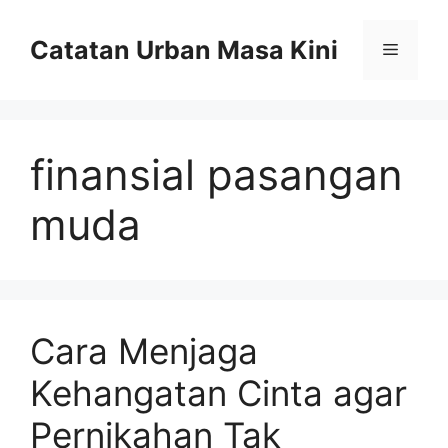
Skip
to
Catatan Urban Masa Kini
Menu
content
finansial pasangan
muda
Cara Menjaga
Kehangatan Cinta agar
Pernikahan Tak