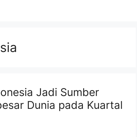
sia
donesia Jadi Sumber
esar Dunia pada Kuartal