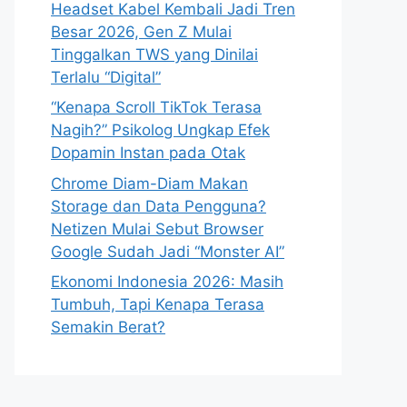
Headset Kabel Kembali Jadi Tren
Besar 2026, Gen Z Mulai
Tinggalkan TWS yang Dinilai
Terlalu “Digital”
“Kenapa Scroll TikTok Terasa
Nagih?” Psikolog Ungkap Efek
Dopamin Instan pada Otak
Chrome Diam-Diam Makan
Storage dan Data Pengguna?
Netizen Mulai Sebut Browser
Google Sudah Jadi “Monster AI”
Ekonomi Indonesia 2026: Masih
Tumbuh, Tapi Kenapa Terasa
Semakin Berat?