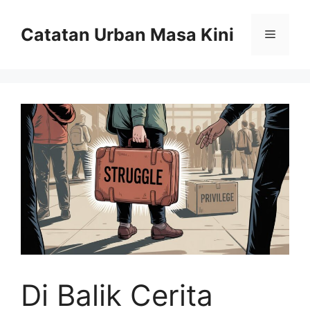
Skip
to
Catatan Urban Masa Kini
Menu
content
Di Balik Cerita