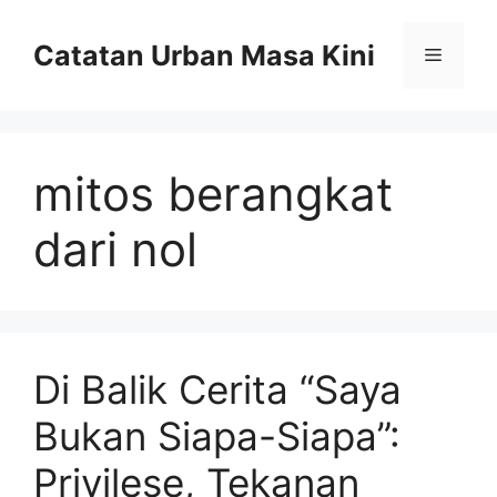
Skip
to
Catatan Urban Masa Kini
Menu
content
mitos berangkat
dari nol
Di Balik Cerita “Saya
Bukan Siapa-Siapa”:
Privilese, Tekanan