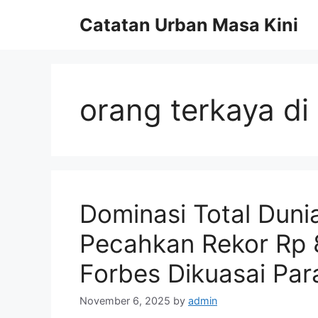
Skip
Catatan Urban Masa Kini
to
content
orang terkaya di
Dominasi Total Duni
Pecahkan Rekor Rp 8.
Forbes Dikuasai Para
November 6, 2025
by
admin