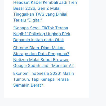
Headset Kabel Kembali Jadi Tren
Besar 2026, Gen Z Mulai
Tinggalkan TWS yang Dinilai
Terlalu “Digital”
“Kenapa Scroll TikTok Terasa
Nagih?” Psikolog Ungkap Efek
Dopamin Instan pada Otak
Chrome Diam-Diam Makan
Storage dan Data Pengguna?
Netizen Mulai Sebut Browser
Google Sudah Jadi “Monster AI”
Ekonomi Indonesia 2026: Masih
Tumbuh, Tapi Kenapa Terasa
Semakin Berat?