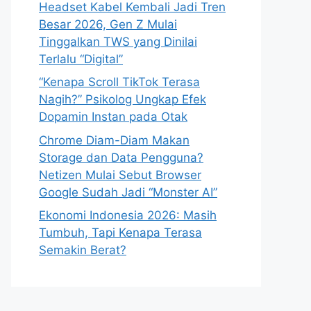
Headset Kabel Kembali Jadi Tren
Besar 2026, Gen Z Mulai
Tinggalkan TWS yang Dinilai
Terlalu “Digital”
“Kenapa Scroll TikTok Terasa
Nagih?” Psikolog Ungkap Efek
Dopamin Instan pada Otak
Chrome Diam-Diam Makan
Storage dan Data Pengguna?
Netizen Mulai Sebut Browser
Google Sudah Jadi “Monster AI”
Ekonomi Indonesia 2026: Masih
Tumbuh, Tapi Kenapa Terasa
Semakin Berat?