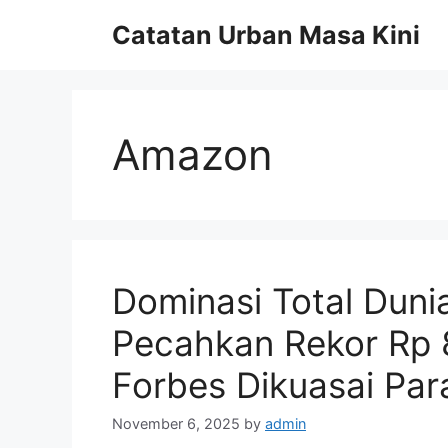
Skip
Catatan Urban Masa Kini
to
content
Amazon
Dominasi Total Duni
Pecahkan Rekor Rp 8.
Forbes Dikuasai Para
November 6, 2025
by
admin