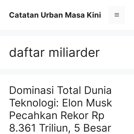
Skip
to
Catatan Urban Masa Kini
Menu
content
daftar miliarder
Dominasi Total Dunia
Teknologi: Elon Musk
Pecahkan Rekor Rp
8.361 Triliun, 5 Besar