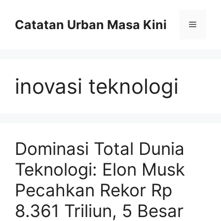
Skip
to
Catatan Urban Masa Kini
Menu
content
inovasi teknologi
Dominasi Total Dunia
Teknologi: Elon Musk
Pecahkan Rekor Rp
8.361 Triliun, 5 Besar