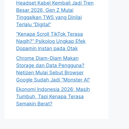
Headset Kabel Kembali Jadi Tren
Besar 2026, Gen Z Mulai
Tinggalkan TWS yang Dinilai
Terlalu “Digital”
“Kenapa Scroll TikTok Terasa
Nagih?” Psikolog Ungkap Efek
Dopamin Instan pada Otak
Chrome Diam-Diam Makan
Storage dan Data Pengguna?
Netizen Mulai Sebut Browser
Google Sudah Jadi “Monster AI”
Ekonomi Indonesia 2026: Masih
Tumbuh, Tapi Kenapa Terasa
Semakin Berat?