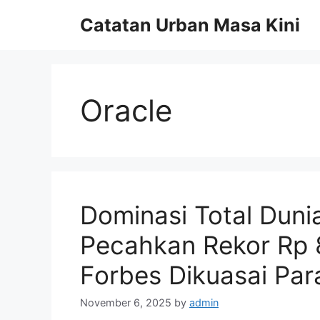
Skip
Catatan Urban Masa Kini
to
content
Oracle
Dominasi Total Duni
Pecahkan Rekor Rp 8.
Forbes Dikuasai Para
November 6, 2025
by
admin