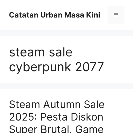
Skip
to
Catatan Urban Masa Kini
Menu
content
steam sale
cyberpunk 2077
Steam Autumn Sale
2025: Pesta Diskon
Super Brutal, Game