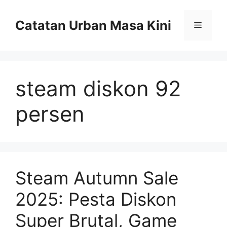
Skip
to
Catatan Urban Masa Kini
Menu
content
steam diskon 92
persen
Steam Autumn Sale
2025: Pesta Diskon
Super Brutal, Game