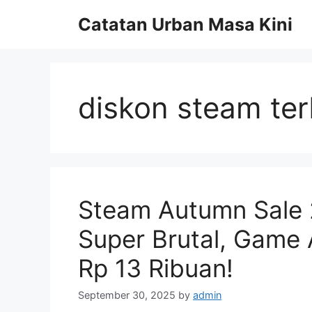
Skip
Catatan Urban Masa Kini
to
content
diskon steam te
Steam Autumn Sale 
Super Brutal, Game 
Rp 13 Ribuan!
September 30, 2025
by
admin