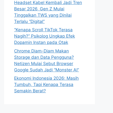
Headset Kabel Kembali Jadi Tren
Besar 2026, Gen Z Mulai
Tinggalkan TWS yang Dinilai
Terlalu “Digital”
“Kenapa Scroll TikTok Terasa
Nagih?” Psikolog Ungkap Efek
Dopamin Instan pada Otak
Chrome Diam-Diam Makan
Storage dan Data Pengguna?
Netizen Mulai Sebut Browser
Google Sudah Jadi “Monster AI”
Ekonomi Indonesia 2026: Masih
Tumbuh, Tapi Kenapa Terasa
Semakin Berat?