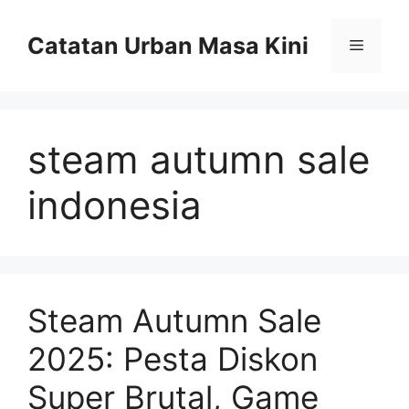
Skip
to
Catatan Urban Masa Kini
Menu
content
steam autumn sale
indonesia
Steam Autumn Sale
2025: Pesta Diskon
Super Brutal, Game