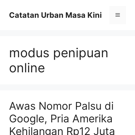
Skip
to
Catatan Urban Masa Kini
Menu
content
modus penipuan
online
Awas Nomor Palsu di
Google, Pria Amerika
Kehilangan Rp12 Juta