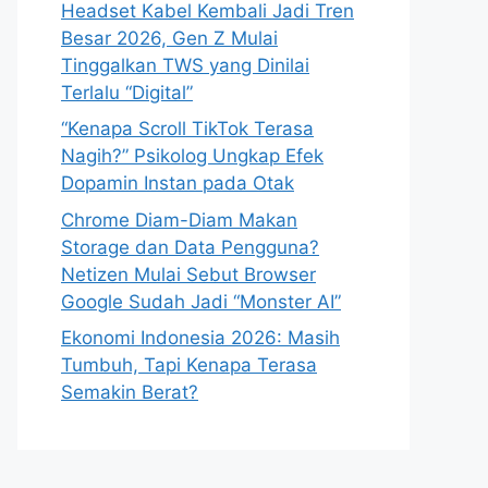
Headset Kabel Kembali Jadi Tren
Besar 2026, Gen Z Mulai
Tinggalkan TWS yang Dinilai
Terlalu “Digital”
“Kenapa Scroll TikTok Terasa
Nagih?” Psikolog Ungkap Efek
Dopamin Instan pada Otak
Chrome Diam-Diam Makan
Storage dan Data Pengguna?
Netizen Mulai Sebut Browser
Google Sudah Jadi “Monster AI”
Ekonomi Indonesia 2026: Masih
Tumbuh, Tapi Kenapa Terasa
Semakin Berat?