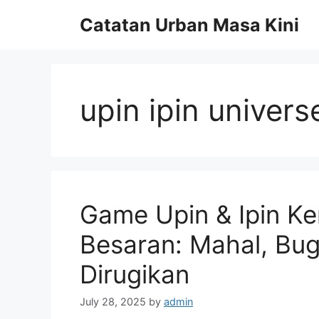
Skip
Catatan Urban Masa Kini
to
content
upin ipin univers
Game Upin & Ipin Ke
Besaran: Mahal, Bug
Dirugikan
July 28, 2025
by
admin