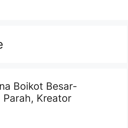
e
na Boikot Besar-
 Parah, Kreator