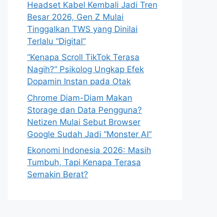
Headset Kabel Kembali Jadi Tren
Besar 2026, Gen Z Mulai
Tinggalkan TWS yang Dinilai
Terlalu “Digital”
“Kenapa Scroll TikTok Terasa
Nagih?” Psikolog Ungkap Efek
Dopamin Instan pada Otak
Chrome Diam-Diam Makan
Storage dan Data Pengguna?
Netizen Mulai Sebut Browser
Google Sudah Jadi “Monster AI”
Ekonomi Indonesia 2026: Masih
Tumbuh, Tapi Kenapa Terasa
Semakin Berat?