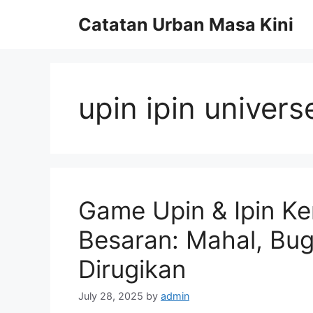
Skip
Catatan Urban Masa Kini
to
content
upin ipin univers
Game Upin & Ipin Ke
Besaran: Mahal, Bug
Dirugikan
July 28, 2025
by
admin