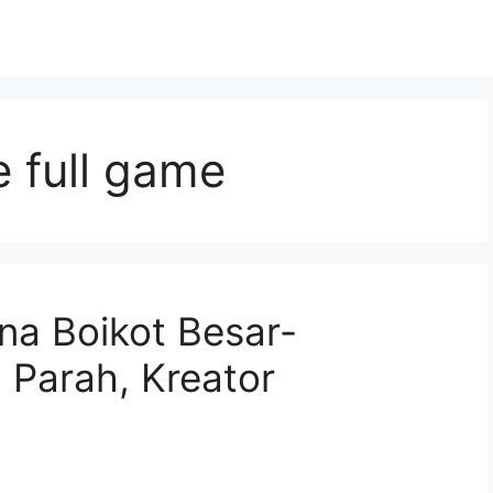
e full game
na Boikot Besar-
 Parah, Kreator