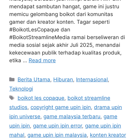
mendapat sambutan hangat, game ini justru
memicu gelombang boikot dari komunitas
gamer dan kreator konten. Tagar seperti
#BoikotLesCopaque dan
#BoikotStreamlineMedia ramai berseliweran di
media sosial sejak akhir Juli 2025, menandai
kekecewaan publik terhadap kualitas produk,
etika …
Read more
C
Berita Utama
,
Hiburan
,
Internasional
,
a
Teknologi
t
T
boikot les copaque
,
boikot streamline
e
a
studios
,
copyright game upin ipin
,
drama upin
g
g
ipin universe
,
game malaysia terbaru
,
game
o
s
r
upin ipin
,
game upin ipin error
,
game upin ipin
i
mahal
,
game upin ipin malaysia
,
konten kreator