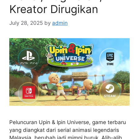
Kreator Dirugikan
July 28, 2025
by
admin
Peluncuran Upin & Ipin Universe, game terbaru
yang diangkat dari serial animasi legendaris
Malaysia, berubah jadi mimpi buruk. Alih-alih