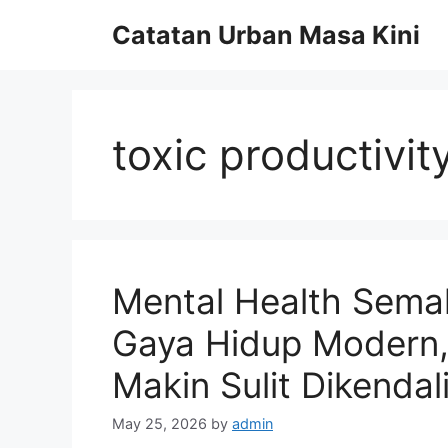
Skip
Catatan Urban Masa Kini
to
content
toxic productivit
Mental Health Sema
Gaya Hidup Modern, 
Makin Sulit Dikendal
May 25, 2026
by
admin