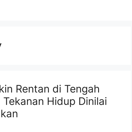
y
kin Rentan di Tengah
Tekanan Hidup Dinilai
ikan