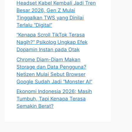
Headset Kabel Kembali Jadi Tren
Besar 2026, Gen Z Mulai
Tinggalkan TWS yang Dinilai
Terlalu “Digital”
“Kenapa Scroll TikTok Terasa
Nagih?” Psikolog Ungkap Efek
Dopamin Instan pada Otak
Chrome Diam-Diam Makan
Storage dan Data Pengguna?
Netizen Mulai Sebut Browser
Google Sudah Jadi “Monster AI”
Ekonomi Indonesia 2026: Masih
Tumbuh, Tapi Kenapa Terasa
Semakin Berat?