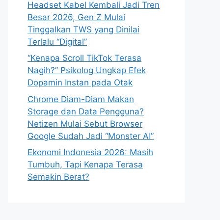
Headset Kabel Kembali Jadi Tren
Besar 2026, Gen Z Mulai
Tinggalkan TWS yang Dinilai
Terlalu “Digital”
“Kenapa Scroll TikTok Terasa
Nagih?” Psikolog Ungkap Efek
Dopamin Instan pada Otak
Chrome Diam-Diam Makan
Storage dan Data Pengguna?
Netizen Mulai Sebut Browser
Google Sudah Jadi “Monster AI”
Ekonomi Indonesia 2026: Masih
Tumbuh, Tapi Kenapa Terasa
Semakin Berat?