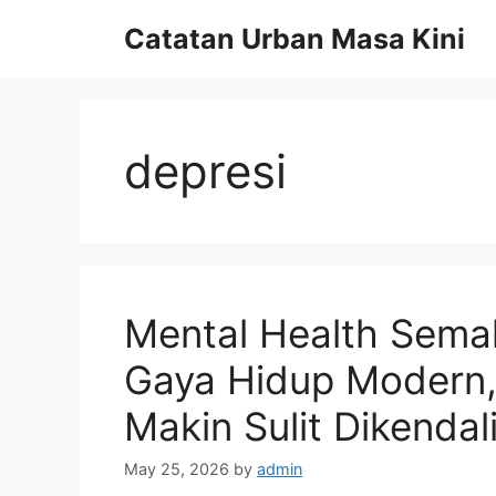
Skip
Catatan Urban Masa Kini
to
content
depresi
Mental Health Sema
Gaya Hidup Modern, 
Makin Sulit Dikendal
May 25, 2026
by
admin