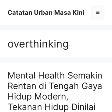
Skip
to
Catatan Urban Masa Kini
Menu
content
overthinking
Mental Health Semakin
Rentan di Tengah Gaya
Hidup Modern,
Tekanan Hidup Dinilai