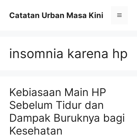
Skip
to
Catatan Urban Masa Kini
Menu
content
insomnia karena hp
Kebiasaan Main HP
Sebelum Tidur dan
Dampak Buruknya bagi
Kesehatan