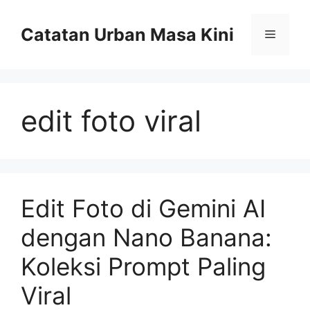
Skip
to
Catatan Urban Masa Kini
Menu
content
edit foto viral
Edit Foto di Gemini AI
dengan Nano Banana:
Koleksi Prompt Paling
Viral