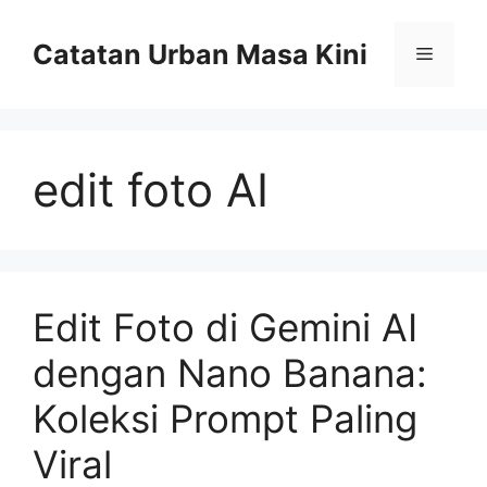
Skip
to
Catatan Urban Masa Kini
Menu
content
edit foto AI
Edit Foto di Gemini AI
dengan Nano Banana:
Koleksi Prompt Paling
Viral