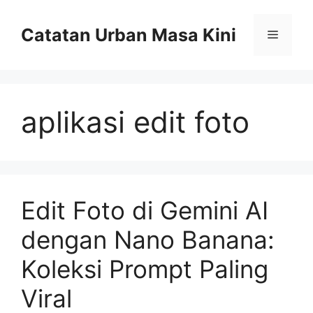
Skip
to
Catatan Urban Masa Kini
Menu
content
aplikasi edit foto
Edit Foto di Gemini AI
dengan Nano Banana:
Koleksi Prompt Paling
Viral