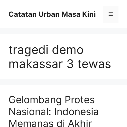
Skip
to
Catatan Urban Masa Kini
Menu
content
tragedi demo
makassar 3 tewas
Gelombang Protes
Nasional: Indonesia
Memanas di Akhir